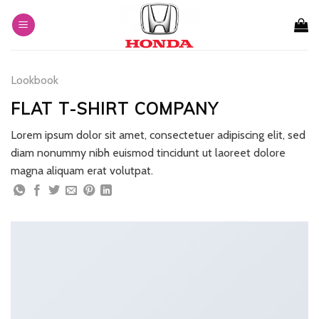
Skip
to
content
Lookbook
FLAT T-SHIRT COMPANY
Lorem ipsum dolor sit amet, consectetuer adipiscing elit, sed
diam nonummy nibh euismod tincidunt ut laoreet dolore
magna aliquam erat volutpat.