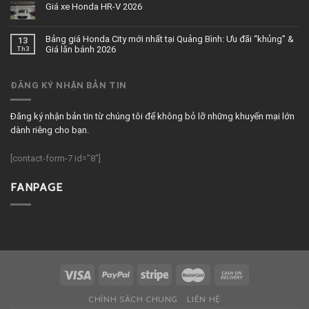
Giá xe Honda HR-V 2026
Bảng giá Honda City mới nhất tại Quảng Bình: Ưu đãi “khủng” &
13
Giá lăn bánh 2026
Th3
ĐĂNG KÝ NHẬN BẢN TIN
Đăng ký nhận bản tin từ chúng tôi để không bỏ lỡ những khuyến mại lớn
dành riêng cho bạn.
[contact-form-7 id="8"]
FANPAGE
CHÍNH SÁCH CHUNG
LIÊN HỆ