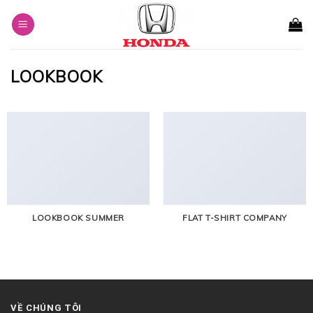
Skip
to
content
LOOKBOOK
LOOKBOOK SUMMER
FLAT T-SHIRT COMPANY
VỀ CHÚNG TÔI